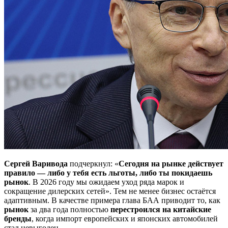
Сергей Варивода
подчеркнул: «
Сегодня на рынке действует
правило — либо у тебя есть льготы, либо ты покидаешь
рынок
. В 2026 году мы ожидаем уход ряда марок и
сокращение дилерских сетей». Тем не менее бизнес остаётся
адаптивным. В качестве примера глава БАА приводит то, как
рынок
за два года полностью
перестроился
на китайские
бренды
, когда импорт европейских и японских автомобилей
стал невыгоден.