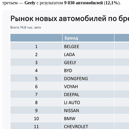
третьем —
Geely
с результатом
9 030 автомобилей
(
12,1%
).