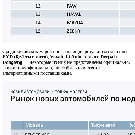
Среди китайских марок впечатляющие результаты показали
BYD
(
6,61 тыс. авто
),
Voyah
,
Li Auto
, а также
Deepal
и
Dongfeng
— некоторые из них не представлены официально,
кто-то полуофициально, но стабильно ввозятся
альтернативными поставщиками.