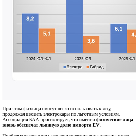
При этом физлица смогут легко использовать квоту,
продолжая ввозить электрокары по льготным условиям.
Ассоциация БАА прогнозирует, что именно
физические лица
вновь
обеспечат львиную долю импорта EV
.
Проблема также в том, что юридические лица должны иметь