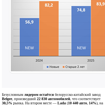
Безусловным
лидером остаётся
белорусско-китайский завод
Belgee
, произведший
22 830 автомобилей
, что соответствует
30,5%
рынка. На втором месте —
Lada
(
10 440 авто
,
14%
), на