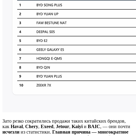
Зато резко сократились продажи таких китайских брендов,
как
Haval
,
Chery
,
Exeed
,
Jetour
,
Kaiyi
и
BAIC
, — они почти
исчезли
из статистики.
Главная причина — многократное