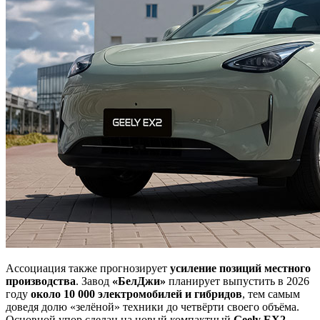
Ассоциация также прогнозирует
усиление позиций местного
производства
. Завод
«БелДжи»
планирует выпустить в 2026
году
около 10 000 электромобилей и гибридов
, тем самым
доведя долю «зелёной» техники до четвёрти своего объёма.
Основной упор сделан на новый компактный
Geely EX2
,