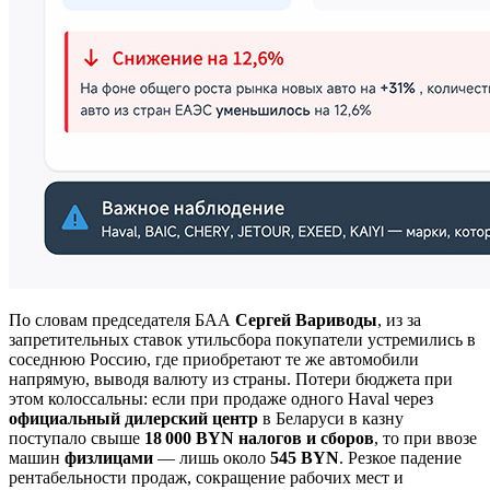
По словам председателя БАА
Сергей Вариводы
, из за
запретительных ставок утильсбора покупатели устремились в
соседнюю Россию, где приобретают те же автомобили
напрямую, выводя валюту из страны. Потери бюджета при
этом колоссальны: если при продаже одного Haval через
официальный дилерский центр
в Беларуси в казну
поступало свыше
18 000 BYN налогов и сборов
, то при ввозе
машин
физлицами
— лишь около
545 BYN
. Резкое падение
рентабельности продаж, сокращение рабочих мест и