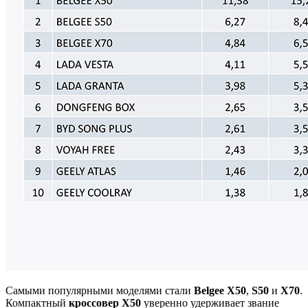
Самыми популярными моделями стали
Belgee X50
,
S50
и
X70
.
Компактный
кроссовер X50
уверенно удерживает звание