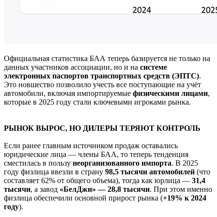
Официальная статистика БАА теперь базируется не только на
данных участников ассоциации, но и на
системе
электронных паспортов транспортных средств (ЭПТС)
.
Это новшество позволило учесть все поступающие на учёт
автомобили, включая импортируемые
физическими лицами
,
которые в 2025 году стали ключевыми игроками рынка.
РЫНОК ВЫРОС, НО ДИЛЕРЫ ТЕРЯЮТ КОНТРОЛЬ
Если ранее главным источником продаж оставались
юридические лица — члены БАА, то теперь тенденция
сместилась в пользу
неорганизованного импорта
. В 2025
году физлица ввезли в страну
98,5 тысячи автомобилей
(что
составляет 62% от общего объема), тогда как юрлица —
31,4
тысячи
, а завод
«БелДжи» — 28,8 тысячи
. При этом именно
физлица обеспечили основной прирост рынка (
+19% к 2024
году
).