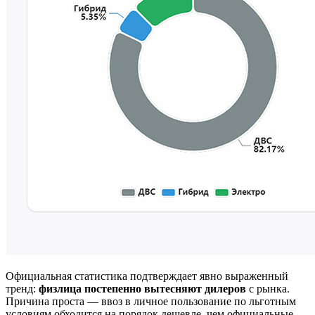
Официальная статистика подтверждает явно выраженный
тренд:
физлица постепенно вытесняют дилеров
с рынка.
Причина проста — ввоз в личное пользование по льготным
условиям обходится на порядок дешевле, чем официальные