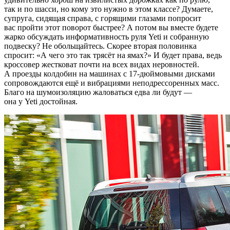
так и по шасси, но кому это нужно в этом классе? Думаете,
супруга, сидящая справа, с горящими глазами попросит
вас пройти этот поворот быстрее? А потом вы вместе будете
жарко обсуждать информативность руля Yeti и собранную
подвеску? Не обольщайтесь. Скорее вторая половинка
спросит:
«
А чего это так трясёт на ямах?» И будет права, ведь
кроссовер жестковат почти на всех видах неровностей.
А проезды колдобин на машинах с 17-дюймовыми дисками
сопровождаются ещё и вибрациями неподрессоренных масс.
Благо на шумоизоляцию жаловаться едва ли будут —
она у Yeti достойная.