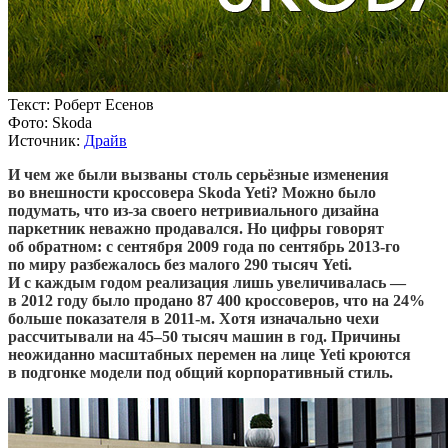
Текст:
Роберт Есенов
Фото:
Skoda
Источник:
Драйв
И чем же были вызваны столь серьёзные изменения
во внешности кроссовера Skoda Yeti? Можно было
подумать, что из-за своего нетривиального дизайна
паркетник неважно продавался. Но цифры говорят
об обратном: с сентября 2009 года по сентябрь 2013-го
по миру разбежалось без малого 290 тысяч Yeti.
И с каждым годом реализация лишь увеличивалась —
в 2012 году было продано 87 400 кроссоверов, что на 24%
больше показателя в 2011-м. Хотя изначально чехи
рассчитывали на 45–50 тысяч машин в год. Причины
неожиданно масштабных перемен на лице Yeti кроются
в подгонке модели под общий корпоративный стиль.