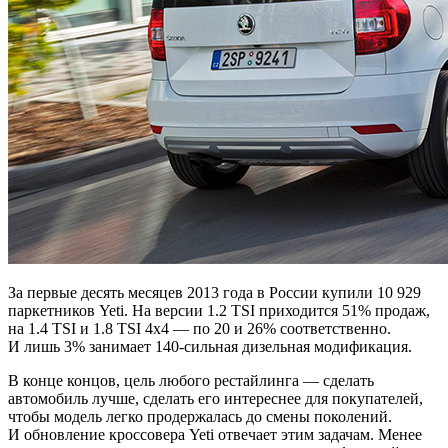
За первые десять месяцев 2013 года в России купили 10 929
паркетников Yeti. На версии 1.2 TSI приходится 51% продаж,
на 1.4 TSI и 1.8 TSI 4x4 — по 20 и 26% соответственно.
И лишь 3% занимает 140-сильная дизельная модификация.
В конце концов, цель любого рестайлинга — сделать
автомобиль лучше, сделать его интереснее для покупателей,
чтобы модель легко продержалась до смены поколений.
И обновление кроссовера Yeti отвечает этим задачам. Менее