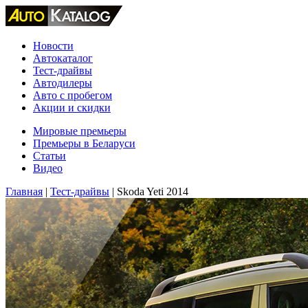
Новости
Автокаталог
Тест-драйвы
Автодилеры
Авто с пробегом
Акции и скидки
Мировые премьеры
Премьеры в Беларуси
Статьи
Видео
Главная
|
Тест-драйвы
|
Skoda Yeti 2014