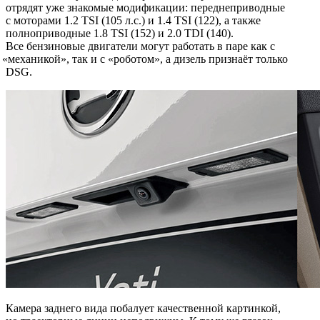
отрядят уже знакомые модификации: переднеприводные
с моторами 1.2 TSI
(105
л.с.) и 1.4 TSI
(122
), а также
полноприводные 1.8 TSI
(152
) и 2.0 TDI
(140
).
Все бензиновые двигатели могут работать в паре как с
«
механикой», так и с
«
роботом», а дизель признаёт только
DSG.
Камера заднего вида побалует качественной картинкой,