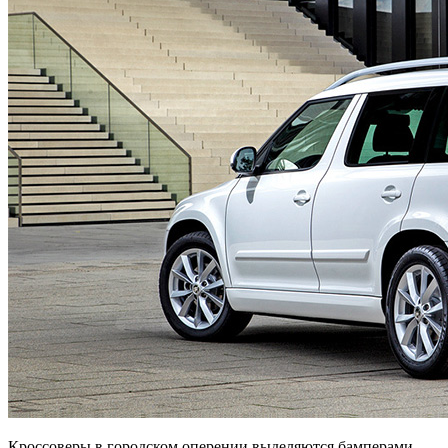
Кроссоверы в городском оперении выделяются бамперами