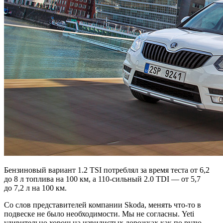
Бензиновый вариант 1.2 TSI потреблял за время теста от 6,2
до 8 л топлива на 100 км, а 110-сильный 2.0 TDI — от 5,7
до 7,2 л на 100 км.
Со слов представителей компании Skoda, менять
что-то
в
подвеске не было необходимости. Мы не согласны. Yeti
удивительно хорош на извилистых дорожках как по рулю,