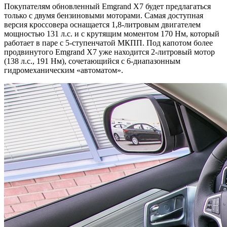
Покупателям обновленный Emgrand X7 будет предлагаться
только с двумя бензиновыми моторами. Самая доступная
версия кроссовера оснащается 1,8-литровым двигателем
мощностью 131 л.с. и с крутящим моментом 170 Нм, который
работает в паре с 5-ступенчатой МКПП. Под капотом более
продвинутого Emgrand X7 уже находится 2-литровый мотор
(138 л.с., 191 Нм), сочетающийся с 6-диапазонным
гидромеханическим «автоматом».