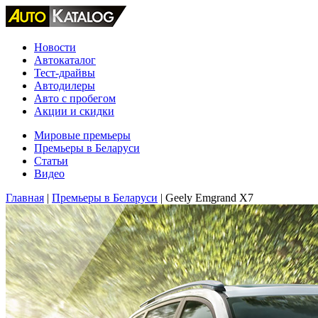
Новости
Автокаталог
Тест-драйвы
Автодилеры
Авто с пробегом
Акции и скидки
Мировые премьеры
Премьеры в Беларуси
Статьи
Видео
Главная
|
Премьеры в Беларуси
|
Geely Emgrand X7