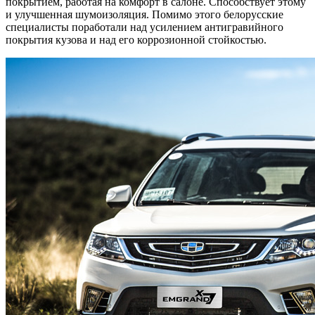
покрытием, работая на комфорт в салоне. Способствует этому
и улучшенная шумоизоляция. Помимо этого белорусские
специалисты поработали над усилением антигравийного
покрытия кузова и над его коррозионной стойкостью.