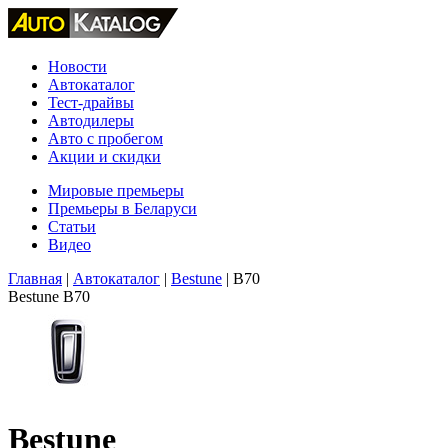
Новости
Автокаталог
Тест-драйвы
Автодилеры
Авто с пробегом
Акции и скидки
Мировые премьеры
Премьеры в Беларуси
Статьи
Видео
Главная
|
Автокаталог
|
Bestune
|
B70
Bestune B70
Bestune