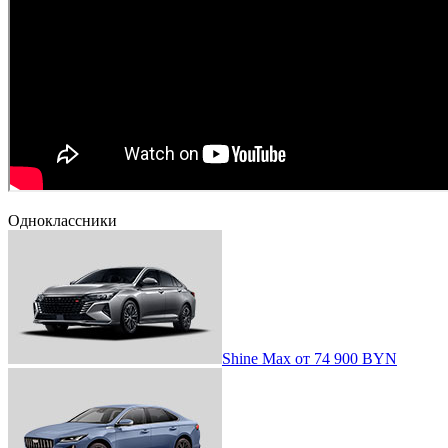
Одноклассники
Shine Max
от
74 900 BYN