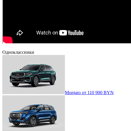
Одноклассники
Monjaro
от
110 900 BYN