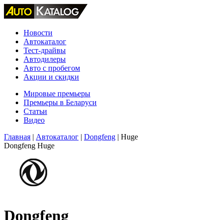
Новости
Автокаталог
Тест-драйвы
Автодилеры
Авто с пробегом
Акции и скидки
Мировые премьеры
Премьеры в Беларуси
Статьи
Видео
Главная
|
Автокаталог
|
Dongfeng
|
Huge
Dongfeng Huge
Dongfeng