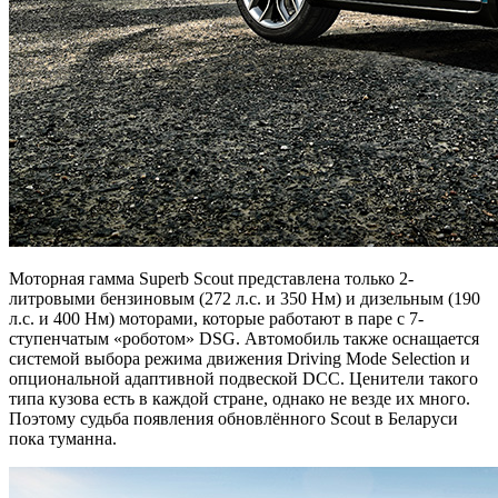
Моторная гамма Superb Scout представлена только 2-
литровыми бензиновым (272 л.с. и 350 Нм) и дизельным (190
л.с. и 400 Нм) моторами, которые работают в паре с 7-
ступенчатым «роботом» DSG. Автомобиль также оснащается
системой выбора режима движения Driving Mode Selection и
опциональной адаптивной подвеской DCC. Ценители такого
типа кузова есть в каждой стране, однако не везде их много.
Поэтому судьба появления обновлённого Scout в Беларуси
пока туманна.