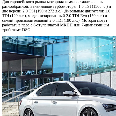
Для европейского рынка моторная гамма осталась очень
разнообразной. Бензиновые турбомоторы: 1.5 TSI (150 л.с.) и
две версии 2.0 TSI (190 и 272 л.с.). Дизельные двигатели: 1.6
TDI (120 л.с.), модернизированный 2.0 TDI Evo (150 л.с.) и
самый производительный 2.0 TDI (190 л.с.). Моторы могут
работать в паре с 6-ступенчатой МКПП или 7-диапазонным
«роботом» DSG.