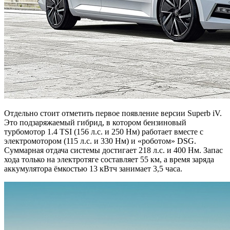
Отдельно стоит отметить первое появление версии Superb iV.
Это подзаряжаемый гибрид, в котором бензиновый
турбомотор 1.4 TSI (156 л.с. и 250 Нм) работает вместе с
электромотором (115 л.с. и 330 Нм) и «роботом» DSG.
Суммарная отдача системы достигает 218 л.с. и 400 Нм. Запас
хода только на электротяге составляет 55 км, а время заряда
аккумулятора ёмкостью 13 кВтч занимает 3,5 часа.